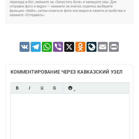
перехода в бот, нажмите на «Запустить бота» и напишите нам. Для
отправки фото и видео — нажмите на значок скрепки, выберите
функцию «Файл», затем отметьте фото или видео в памяти устройства и
нажмите «Отправить».
VK
Telegram
WhatsApp
Viber
X
Odnoklassniki
LiveJournal
Email
Print
КОММЕНТИРОВАНИЕ ЧЕРЕЗ КАВКАЗСКИЙ УЗЕЛ