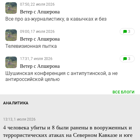
07:50, 22 июля 2026
Ветер с Апшерона
Все про аз-журналистику, в кавычках и без
09:00, 17 июля 2026
3
Ветер с Апшерона
Телевизионная пытка
17:31, 7 июля 2026
3
Ветер с Апшерона
Шушинская конференция с антипутинской, а не
антироссийской целью
ВСЕ БЛОГИ
АНАЛИТИКА
13:13, 1 июля 2026
4 человека убиты и 8 были ранены в вооруженных и
террористических атаках на Северном Кавказе и юге