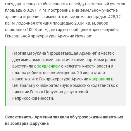
государственную собственность перейдут земельный участок
площадью 0,29114 га, построенные на земельном участке
здания и строения, а именно: жилые дома площадью 425,12
кв. м, лодочная станция площадью 23,04 кв. м, забор
площадью 100,8 кв. м, , цитирует сообщение пресс-службы
Генеральной прокуратуры Армении News.am.
Партия Царукяна "Процветающая Армения" вместе с
другими армянскими политическими партиями ранее
выступила с
заявлением
о нелегитимности власти и
планах добиваться ее смещения. 25 июня стало
известно, что Генпрокуратура Армении
направила
в
Центральную избирательную комиссию ходатайство о
лишении Гагика Царукяна депутатской
неприкосновенности.
Экоактивисты Армении заявили об угрозе жизни животных
из зоопарка Царукяна