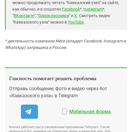
можно продолжать читать "Кавказский узел" на сайте,
как обычно, и в соцсетях
Facebook
*,
Instagram
*,
"
ВКонтакте
", "
Одноклассники
" и
X
. Смотреть видео
"Кавказского узла" можно в
YouTube
.
* деятельность компании Meta (владеет Facebook, Instagram и
WhatsApp) запрещена в России.
Гласность помогает решить проблемы
Отправь сообщение, фото и видео через бот
«Кавказского узла» в Telegram
Мобильная форма
Кнопка работает при установленном приложении Telegram. После
перехода в бот, нажмите на «Запустить бота» и напишите нам. Для