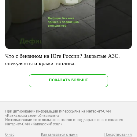
Что с бензином на Юге России? Закрытые АЗС,
спекулянты и кражи топлива.
ПОКАЗАТЬ БОЛЬШЕ
При цитировании информации гиперссылка на Интернет-СМИ
«Кавказский узел» обязательна
Использование фото возможно только с предварительного согласия
Интернет-СМИ «Кавказский узел»
О нас
Как связаться с нами
Пожертвования