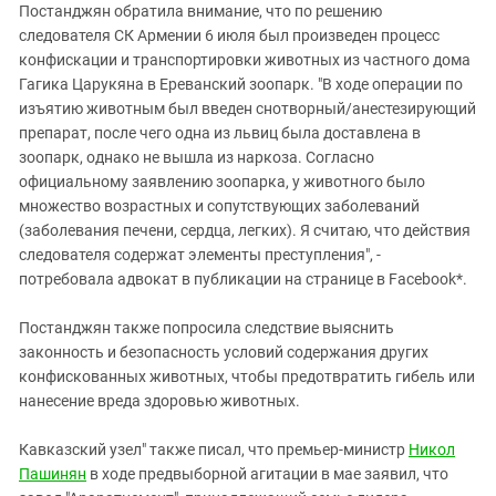
Постанджян обратила внимание, что по решению
следователя СК Армении 6 июля был произведен процесс
конфискации и транспортировки животных из частного дома
Гагика Царукяна в Ереванский зоопарк. "В ходе операции по
изъятию животным был введен снотворный/анестезирующий
препарат, после чего одна из львиц была доставлена в
зоопарк, однако не вышла из наркоза. Согласно
официальному заявлению зоопарка, у животного было
множество возрастных и сопутствующих заболеваний
(заболевания печени, сердца, легких). Я считаю, что действия
следователя содержат элементы преступления", -
потребовала адвокат в публикации на странице в Facebook*.
Постанджян также попросила следствие выяснить
законность и безопасность условий содержания других
конфискованных животных, чтобы предотвратить гибель или
нанесение вреда здоровью животных.
Кавказский узел" также писал, что премьер-министр
Никол
Пашинян
в ходе предвыборной агитации в мае заявил, что