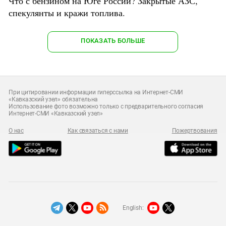
Что с бензином на Юге России? Закрытые АЗС,
спекулянты и кражи топлива.
ПОКАЗАТЬ БОЛЬШЕ
При цитировании информации гиперссылка на Интернет-СМИ
«Кавказский узел» обязательна
Использование фото возможно только с предварительного согласия
Интернет-СМИ «Кавказский узел»
О нас
Как связаться с нами
Пожертвования
English: