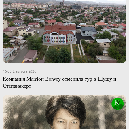
16:00, 2 августа 2026
Компания Marriott Bonvoy отменила тур в Шушу и
Степанакерт