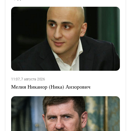
11:07, 7 августа 2026
Мелия Никанор (Ника) Анзорович