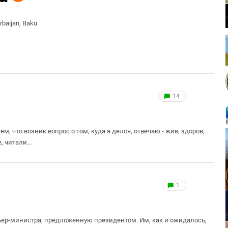
baijan, Baku
14
м, что возник вопрос о том, куда я делся, отвечаю - жив, здоров,
 читали...
1
ер-министра, предложенную президентом. Им, как и ожидалось,