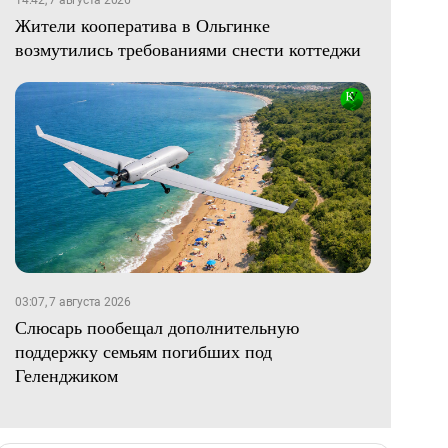
Жители кооператива в Ольгинке
возмутились требованиями снести коттеджи
03:07, 7 августа 2026
Слюсарь пообещал дополнительную
поддержку семьям погибших под
Геленджиком