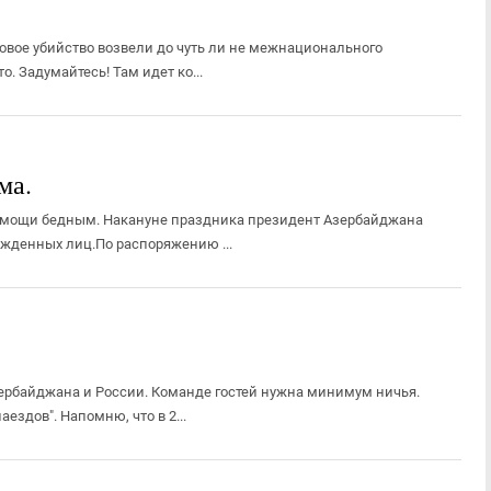
овое убийство возвели до чуть ли не межнационального
. Задумайтесь! Там идет ко...
ма.
помощи бедным. Накануне праздника президент Азербайджана
жденных лиц.По распоряжению ...
ербайджана и России. Команде гостей нужна минимум ничья.
ездов". Напомню, что в 2...