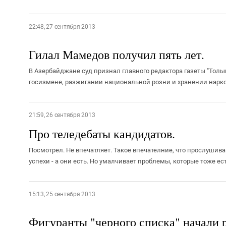
22:48, 27 сентября 2013
Гилал Мамедов получил пять лет.
В Азербайджане суд признал главного редактора газеты "Толы
госизмене, разжигании национальной розни и хранении наркот
21:59, 26 сентября 2013
Про теледебаты кандидатов.
Посмотрел. Не впечатляет. Такое впечателние, что прослушив
успехи - а они есть. Но умалчивает проблемы, которые тоже есть.
15:13, 25 сентября 2013
Фигуранты "черного списка" начали р