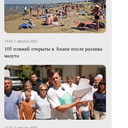
15:42, 7 августа 2026
105 пляжей открыты в Анапе после разлива
мазута
14:42, 7 августа 2026