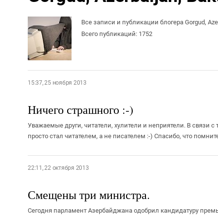
Все записи и публикации блогера Gorgud, Azer
Всего публикаций: 1752
15:37, 25 ноября 2013
Ничего страшного :-)
Уважаемые други, читатели, хулители и неприятели. В связи с те
просто стал читателем, а не писателем :-) Спасибо, что помните,
22:11, 22 октября 2013
Смещены три министра.
Сегодня парламент Азербайджана одобрил кандидатуру премь