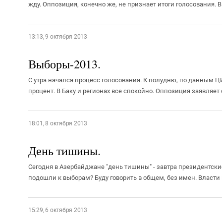
жду. Оппозиция, конечно же, не признает итоги голосования. Вп
13:13, 9 октября 2013
Выборы-2013.
С утра начался процесс голосования. К полудню, по данным Ц
процент. В Баку и регионах все спокойно. Оппозиция заявляет 
18:01, 8 октября 2013
День тишины.
Сегодня в Азербайджане "день тишины" - завтра президентски
подошли к выборам? Буду говорить в общем, без имен. Власти и
15:29, 6 октября 2013