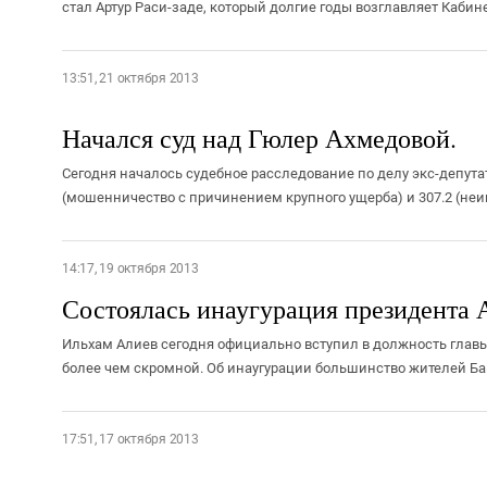
стал Артур Раси-заде, который долгие годы возглавляет Кабине
13:51, 21 октября 2013
Начался суд над Гюлер Ахмедовой.
Сегодня началось судебное расследование по делу экс-депутат
(мошенничество с причинением крупного ущерба) и 307.2 (неи
14:17, 19 октября 2013
Состоялась инаугурация президента 
Ильхам Алиев сегодня официально вступил в должность глав
более чем скромной. Об инаугурации большинство жителей Баку
17:51, 17 октября 2013