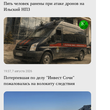
Пять человек ранены при атаке дронов на
Ильский НПЗ
19:37, 7 августа 2026
Потерпевшая по делу "Инвест Сочи"
пожаловалась на волокиту следствия