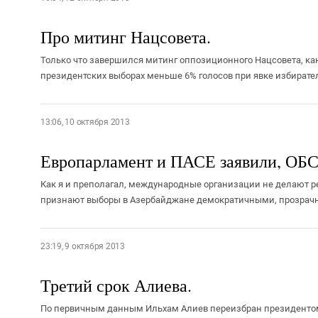
Про митинг Нацсовета.
Только что завершился митинг оппозиционного Нацсовета, ка
президентских выборах меньше 6% голосов при явке избирателе
13:06, 10 октября 2013
Европарламент и ПАСЕ заявили, ОБСЕ
Как я и преполагал, международные организации не делают ре
признают выборы в Азербайджане демократичными, прозрачн
23:19, 9 октября 2013
Третий срок Алиева.
По первичным данным Ильхам Алиев переизбран президентом