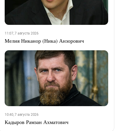
11:07, 7 августа 2026
Мелия Никанор (Ника) Анзорович
10:40, 7 августа 2026
Кадыров Рамзан Ахматович