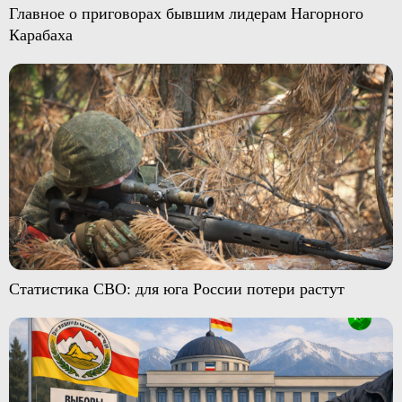
Главное о приговорах бывшим лидерам Нагорного
Карабаха
Статистика СВО: для юга России потери растут