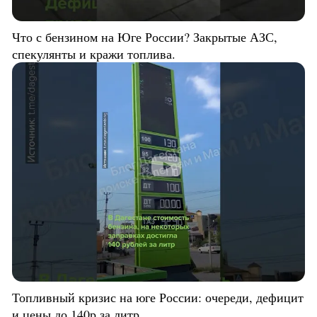
Что с бензином на Юге России? Закрытые АЗС,
спекулянты и кражи топлива.
Топливный кризис на юге России: очереди, дефицит
и цены до 140р за литр