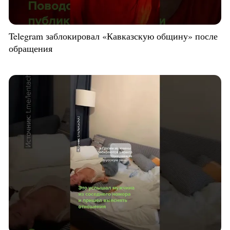
Telegram заблокировал «Кавказскую общину» после
обращения