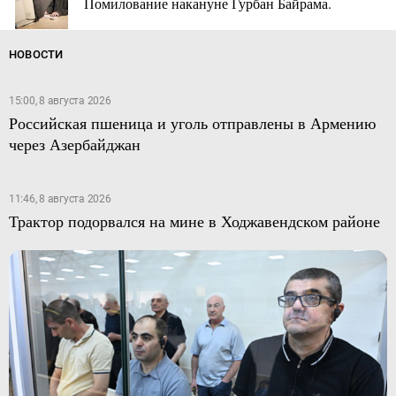
Помилование накануне Гурбан Байрама.
НОВОСТИ
15:00, 8 августа 2026
Российская пшеница и уголь отправлены в Армению
через Азербайджан
11:46, 8 августа 2026
Трактор подорвался на мине в Ходжавендском районе