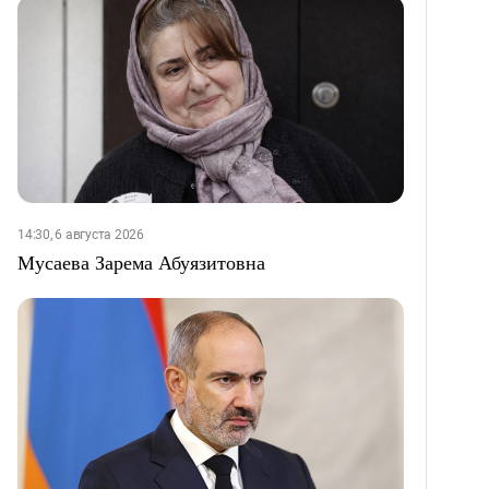
14:30, 6 августа 2026
Мусаева Зарема Абуязитовна