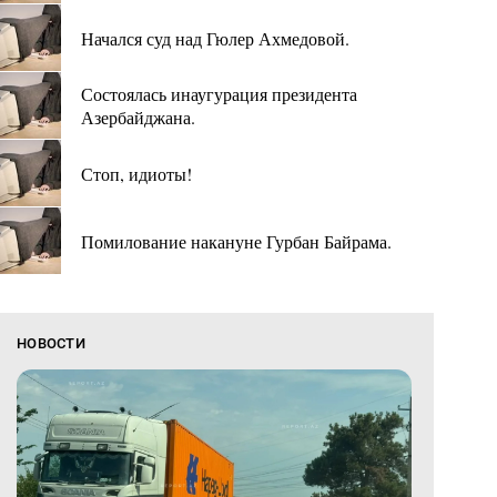
Начался суд над Гюлер Ахмедовой.
Состоялась инаугурация президента
Азербайджана.
Стоп, идиоты!
Помилование накануне Гурбан Байрама.
НОВОСТИ