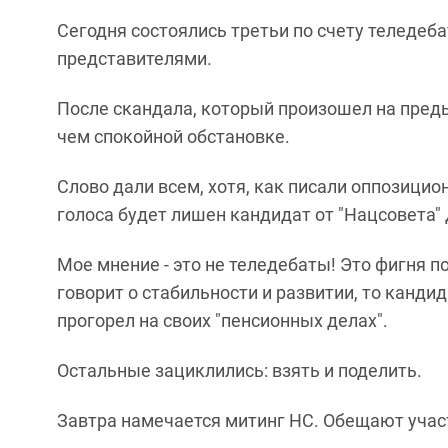
Сегодня состоялись третьи по счету теледеб
представителями.
После скандала, который произошел на пред
чем спокойной обстановке.
Слово дали всем, хотя, как писали оппозицио
голоса будет лишен кандидат от "Нацсовета"
Мое мнение - это не теледебаты! Это фигня п
говорит о стабильности и развитии, то кандид
прогорел на своих "пенсионных делах".
Остальные зациклились: взять и поделить.
Завтра намечается митинг НС. Обещают учас