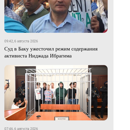
09:42, 6 августа 2026
Суд в Баку ужесточил режим содержания
активиста Ниджада Ибрагима
07:46, 6 августа 2026