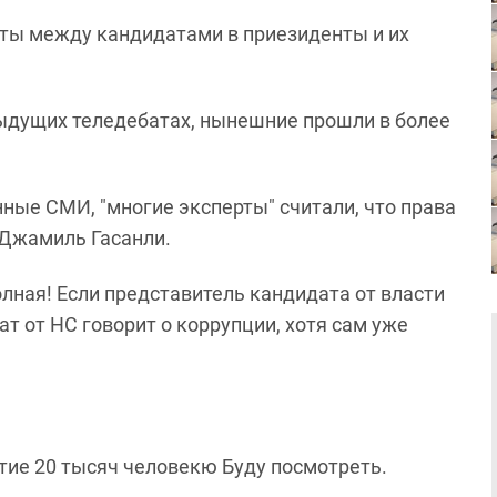
аты между кандидатами в приезиденты и их
ыдущих теледебатах, нынешние прошли в более
нные СМИ, "многие эксперты" считали, что права
 Джамиль Гасанли.
олная! Если представитель кандидата от власти
ат от НС говорит о коррупции, хотя сам уже
тие 20 тысяч человекю Буду посмотреть.