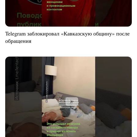
Telegram заблокировал «Кавказскую общину» после
обращения