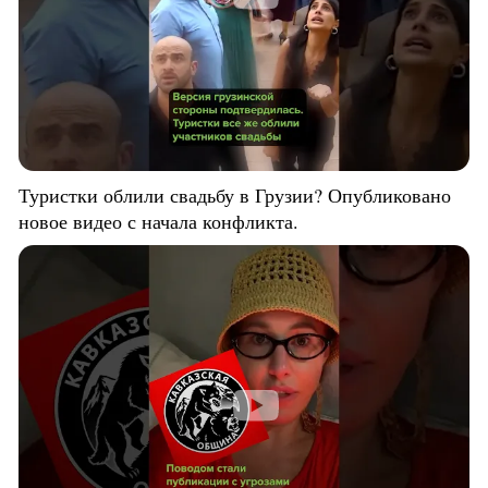
Туристки облили свадьбу в Грузии? Опубликовано
новое видео с начала конфликта.