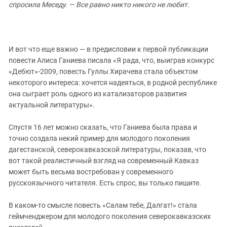
спросила Меседу. — Все равно никто никого не любит.
И вот что еще важно — в предисловии к первой публикации
повести Алиса Ганиева писала «
Я рада, что, выиграв конкурс
«Дебют»-2009, повесть Гуллы Хирачева стала объектом
некоторого интереса: хочется надеяться, в родной республике
она сыграет роль одного из катализаторов развития
актуальной литературы».
Спустя 16 лет можно сказать, что Ганиева была права и
точно создала некий пример для молодого поколения
дагестанской, северокавказской литературы, показав, что
вот такой реалистичный взгляд на современный Кавказ
может быть весьма востребован у современного
русскоязычного читателя. Есть спрос, вы только пишите.
В каком-то смысле повесть «Салам тебе, Далгат!» стала
геймченджером для молодого поколения северокавказских