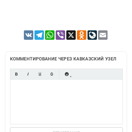
VK
Telegram
WhatsApp
Viber
X
Odnoklassniki
LiveJournal
Email
КОММЕНТИРОВАНИЕ ЧЕРЕЗ КАВКАЗСКИЙ УЗЕЛ