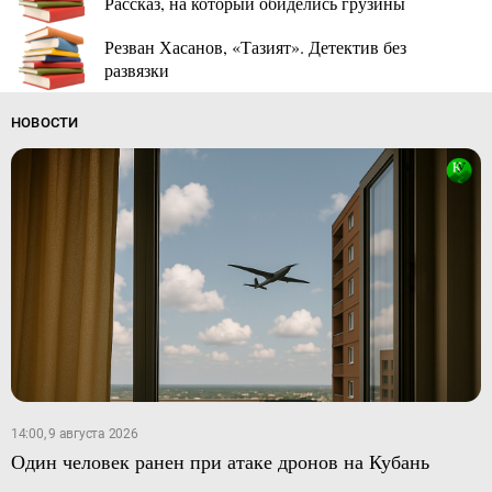
Рассказ, на который обиделись грузины
Резван Хасанов, «Тазият». Детектив без
развязки
НОВОСТИ
14:00, 9 августа 2026
Один человек ранен при атаке дронов на Кубань