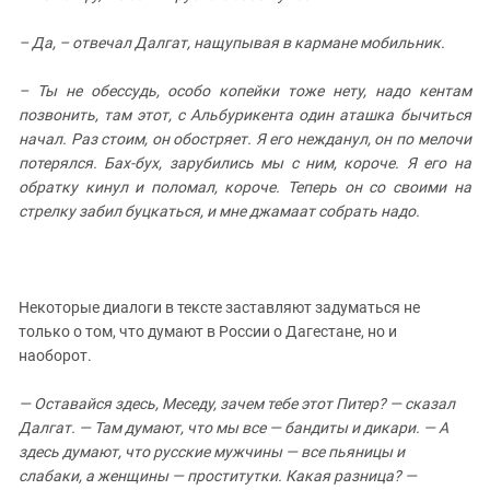
– Да, – отвечал Далгат, нащупывая в кармане мобильник.
– Ты не обессудь, особо копейки тоже нету, надо кентам
позвонить, там этот, с Альбурикента один аташка бычиться
начал. Раз стоим, он обостряет. Я его нежданул, он по мелочи
потерялся. Бах-бух, зарубились мы с ним, короче. Я его на
обратку кинул и поломал, короче. Теперь он со своими на
стрелку забил буцкаться, и мне джамаат собрать надо.
Некоторые диалоги в тексте заставляют задуматься не
только о том, что думают в России о Дагестане, но и
наоборот.
— Оставайся здесь, Меседу, зачем тебе этот Питер? — сказал
Далгат. — Там думают, что мы все — бандиты и дикари. — А
здесь думают, что русские мужчины — все пьяницы и
слабаки, а женщины — проститутки. Какая разница? —