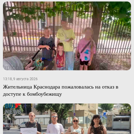
13:18, 9 августа 2026
Жительница Краснодара пожаловалась на отказ в
доступе к бомбоубежищу