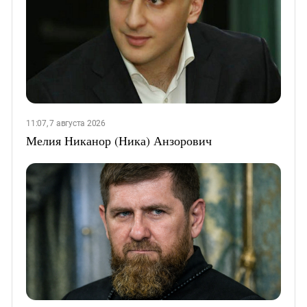
11:07, 7 августа 2026
Мелия Никанор (Ника) Анзорович