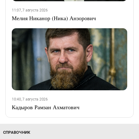
11:07, 7 августа 2026
Мелия Никанор (Ника) Анзорович
10:40, 7 августа 2026
Кадыров Рамзан Ахматович
СПРАВОЧНИК