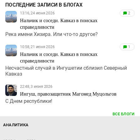
ПОСЛЕДНИЕ ЗАПИСИ В БЛОГАХ
13:16, 24 июня 2026
2
Нальчик и соседи. Кавказ в поисках
справедливости
Река имени Хизира. Или что-то другое?
10:58, 21 июня 2026
1
Нальчик и соседи. Кавказ в поисках
справедливости
Несчастный случай в Ингушетии сблизил Северный
Кавказ
22:48, 3 июня 2026
Ингуш, правозащитник Магомед Муцольгов
С Днем республики!
ВСЕ БЛОГИ
АНАЛИТИКА