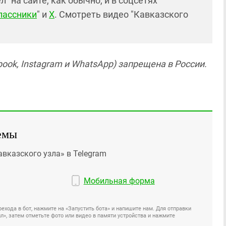
 на сайте, как обычно, и в соцсетях
лассники
" и
X
. Смотреть видео "Кавказского
ook, Instagram и WhatsApp) запрещена в России.
емы
авказского узла» в Telegram
Мобильная форма
ехода в бот, нажмите на «Запустить бота» и напишите нам. Для отправки
», затем отметьте фото или видео в памяти устройства и нажмите