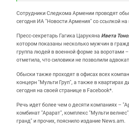
Сотрудники Следкома Армении проводят обыс
сегодня ИА "Новости Армения" со ссылкой на
Пресс-секретарь Гагика Царукяна
Ивета Тоно
котором показаны несколько мужчин в гражд
группа людей в военной форме за воротами –
отметила, что силовики не позволили адвока
Обыски также проходят в офисах всех компа
концерн "Мульти Груп", а также в квартирах 
сегодня на своей странице в Facebook*.
Речь идет более чем о десяти компаниях – "
комбинат "Арарат", комплекс "Мульти велнес"
гранд" и прочих, пояснило издание News.am.