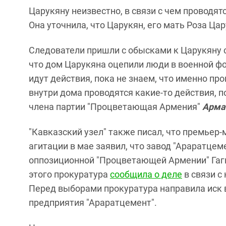
Царукяну неизвестно, в связи с чем проводят
Она уточнила, что Царукян, его мать Роза Ца
Следователи пришли с обысками к Царукяну с
что дом Царукяна оцепили люди в военной фо
идут действия, пока не знаем, что именно пр
внутри дома проводятся какие-то действия, п
члена партии "Процветающая Армения"
Арма
"Кавказский узел" также писал, что премьер
агитации в мае заявил, что завод "Араратце
оппозиционной "Процветающей Армении" Гаги
этого прокуратура
сообщила о деле
в связи с
Перед выборами прокуратура направила иск 
предприятия "Араратцемент".