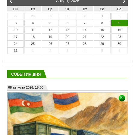
Август,
2026
Пн
Вт
Ср
Чт
Пт
Сб
Вс
27
28
29
30
31
1
2
3
4
5
6
7
8
9
10
11
12
13
14
15
16
17
18
19
20
21
22
23
24
25
26
27
28
29
30
31
1
2
3
4
5
6
СОБЫТИЯ ДНЯ
08 августа 2026, 15:00