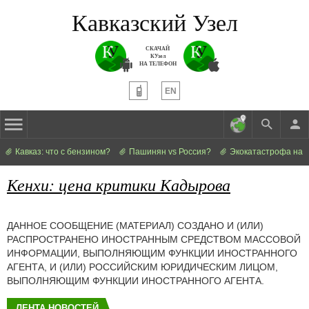
Кавказский Узел
СКАЧАЙ
КУзел
НА ТЕЛЕФОН
EN
Кавказ: что с бензином?
Пашинян vs Россия?
Экокатастрофа на 
Кенхи: цена критики Кадырова
ДАННОЕ СООБЩЕНИЕ (МАТЕРИАЛ) СОЗДАНО И (ИЛИ)
РАСПРОСТРАНЕНО ИНОСТРАННЫМ СРЕДСТВОМ МАССОВОЙ
ИНФОРМАЦИИ, ВЫПОЛНЯЮЩИМ ФУНКЦИИ ИНОСТРАННОГО
АГЕНТА, И (ИЛИ) РОССИЙСКИМ ЮРИДИЧЕСКИМ ЛИЦОМ,
ВЫПОЛНЯЮЩИМ ФУНКЦИИ ИНОСТРАННОГО АГЕНТА.
ЛЕНТА НОВОСТЕЙ