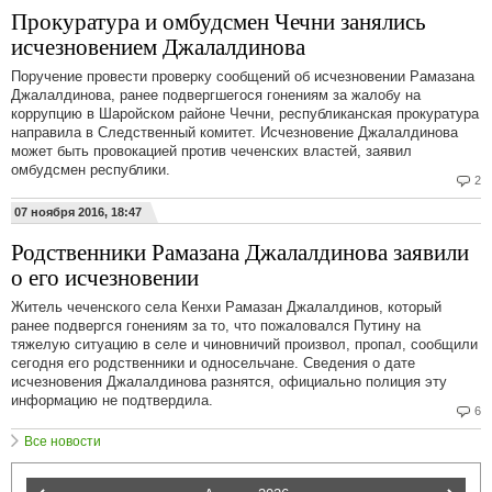
Прокуратура и омбудсмен Чечни занялись
исчезновением Джалалдинова
Поручение провести проверку сообщений об исчезновении Рамазана
Джалалдинова, ранее подвергшегося гонениям за жалобу на
коррупцию в Шаройском районе Чечни, республиканская прокуратура
направила в Следственный комитет. Исчезновение Джалалдинова
может быть провокацией против чеченских властей, заявил
омбудсмен республики.
2
07 ноября 2016, 18:47
Родственники Рамазана Джалалдинова заявили
о его исчезновении
Житель чеченского села Кенхи Рамазан Джалалдинов, который
ранее подвергся гонениям за то, что пожаловался Путину на
тяжелую ситуацию в селе и чиновничий произвол, пропал, сообщили
сегодня его родственники и односельчане. Сведения о дате
исчезновения Джалалдинова разнятся, официально полиция эту
информацию не подтвердила.
6
Все новости