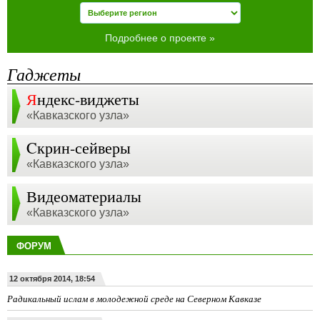
Подробнее о проекте »
Гаджеты
Я
ндекс-виджеты
«Кавказского узла»
Cкрин-сейверы
«Кавказского узла»
Видеоматериалы
«Кавказского узла»
ФОРУМ
12 октября 2014, 18:54
Радикальный ислам в молодежной среде на Северном Кавказе