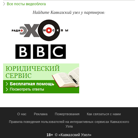
Все посты видеоблога
Найдите Кавказский узел у партнеров:
О нас
Реклама
Пожертвования
Как связаться с нами
Правила поведения пользователей на интерактивных сервисах Кавказского
Узла
18+
© «Кавказский Узел»