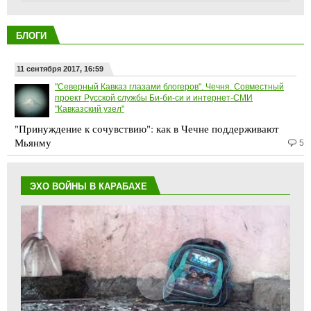
БЛОГИ
11 сентября 2017, 16:59
"Северный Кавказ глазами блогеров". Чечня. Совместный
проект Русской службы Би-би-си и интернет-СМИ
"Кавказский узел"
"Принуждение к сочувствию": как в Чечне поддерживают
Мьянму
5
ЭХО ВОЙНЫ В КАРАБАХЕ