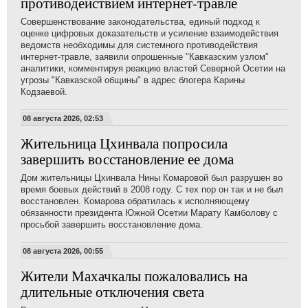
противодействием интернет-травле
Совершенствование законодательства, единый подход к
оценке цифровых доказательств и усиление взаимодействия
ведомств необходимы для системного противодействия
интернет-травле, заявили опрошенные "Кавказским узлом"
аналитики, комментируя реакцию властей Северной Осетии на
угрозы "Кавказской общины" в адрес блогера Карины
Кодзаевой.
08 августа 2026, 02:53
Жительница Цхинвала попросила
завершить восстановление ее дома
Дом жительницы Цхинвала Нины Комаровой был разрушен во
время боевых действий в 2008 году. С тех пор он так и не был
восстановлен. Комарова обратилась к исполняющему
обязанности президента Южной Осетии Марату Камболову с
просьбой завершить восстановление дома.
08 августа 2026, 00:55
Жители Махачкалы пожаловались на
длительные отключения света