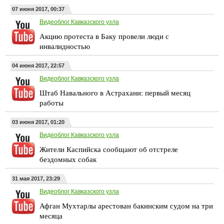
07 июня 2017, 00:37
Видеоблог Кавказского узла
Акцию протеста в Баку провели люди с
инвалидностью
04 июня 2017, 22:57
Видеоблог Кавказского узла
Штаб Навального в Астрахани: первый месяц
работы
03 июня 2017, 01:20
Видеоблог Кавказского узла
Жители Каспийска сообщают об отстреле
бездомных собак
31 мая 2017, 23:29
Видеоблог Кавказского узла
Афган Мухтарлы арестован бакинским судом на три
месяца