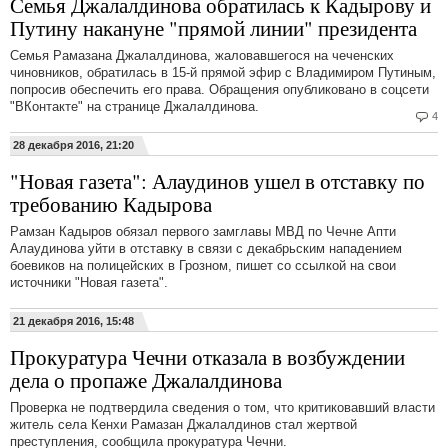
Семья Джалалдинова обратилась к Кадырову и
Путину накануне "прямой линии" президента
Семья Рамазана Джалалдинова, жаловавшегося на чеченских
чиновников, обратилась в 15-й прямой эфир с Владимиром Путиным,
попросив обеспечить его права. Обращения опубликовано в соцсети
"ВКонтакте" на странице Джалалдинова.
4
28 декабря 2016, 21:20
"Новая газета": Алаудинов ушел в отставку по
требованию Кадырова
Рамзан Кадыров обязал первого замглавы МВД по Чечне Апти
Алаудинова уйти в отставку в связи с декабрьским нападением
боевиков на полицейских в Грозном, пишет со ссылкой на свои
источники "Новая газета".
21 декабря 2016, 15:48
Прокуратура Чечни отказала в возбуждении
дела о пропаже Джалалдинова
Проверка не подтвердила сведения о том, что критиковавший власти
житель села Кенхи Рамазан Джалалдинов стал жертвой
преступления, сообщила прокуратура Чечни.