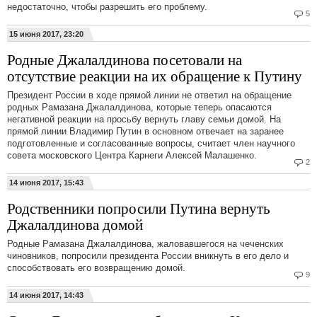
недостаточно, чтобы разрешить его проблему.
5
15 июня 2017, 23:20
Родные Джалалдинова посетовали на
отсутствие реакции на их обращение к Путину
Президент России в ходе прямой линии не ответил на обращение
родных Рамазана Джалалдинова, которые теперь опасаются
негативной реакции на просьбу вернуть главу семьи домой. На
прямой линии Владимир Путин в основном отвечает на заранее
подготовленные и согласованные вопросы, считает член научного
совета московского Центра Карнеги Алексей Малашенко.
2
14 июня 2017, 15:43
Родственники попросили Путина вернуть
Джалалдинова домой
Родные Рамазана Джалалдинова, жаловавшегося на чеченских
чиновников, попросили президента России вникнуть в его дело и
способствовать его возвращению домой.
9
14 июня 2017, 14:43