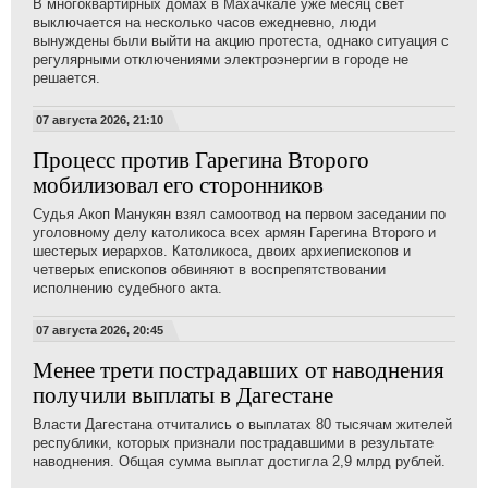
В многоквартирных домах в Махачкале уже месяц свет
выключается на несколько часов ежедневно, люди
вынуждены были выйти на акцию протеста, однако ситуация с
регулярными отключениями электроэнергии в городе не
решается.
07 августа 2026, 21:10
Процесс против Гарегина Второго
мобилизовал его сторонников
Судья Акоп Манукян взял самоотвод на первом заседании по
уголовному делу католикоса всех армян Гарегина Второго и
шестерых иерархов. Католикоса, двоих архиепископов и
четверых епископов обвиняют в воспрепятствовании
исполнению судебного акта.
07 августа 2026, 20:45
Менее трети пострадавших от наводнения
получили выплаты в Дагестане
Власти Дагестана отчитались о выплатах 80 тысячам жителей
республики, которых признали пострадавшими в результате
наводнения. Общая сумма выплат достигла 2,9 млрд рублей.