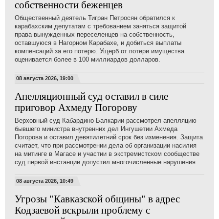
собственности беженцев
Общественный деятель Тигран Петросян обратился к
карабахским депутатам с требованием заняться защитой
права вынужденных переселенцев на собственность,
оставшуюся в Нагорном Карабахе, и добиться выплаты
компенсаций за его потерю. Ущерб от потери имущества
оценивается более в 100 миллиардов долларов.
08 августа 2026, 19:00
Апелляционный суд оставил в силе
приговор Ахмеду Погорову
Верховный суд Кабардино-Балкарии рассмотрел апелляцию
бывшего министра внутренних дел Ингушетии Ахмеда
Погорова и оставил девятилетний срок без изменения. Защита
считает, что при рассмотрении дела об организации насилия
на митинге в Магасе и участии в экстремистском сообществе
суд первой инстанции допустил многочисленные нарушения.
08 августа 2026, 10:49
Угрозы "Кавказской общины" в адрес
Кодзаевой вскрыли проблему с