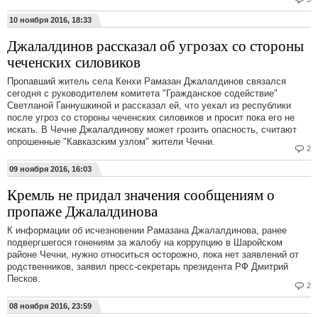
10 ноября 2016, 18:33
Джалалдинов рассказал об угрозах со стороны
чеченских силовиков
Пропавший житель села Кенхи Рамазан Джалалдинов связался
сегодня с руководителем комитета "Гражданское содействие"
Светланой Ганнушкиной и рассказал ей, что уехал из республики
после угроз со стороны чеченских силовиков и просит пока его не
искать. В Чечне Джалалдинову может грозить опасность, считают
опрошенные "Кавказским узлом" жители Чечни.
2
09 ноября 2016, 16:03
Кремль не придал значения сообщениям о
пропаже Джалалдинова
К информации об исчезновении Рамазана Джалалдинова, ранее
подвергшегося гонениям за жалобу на коррупцию в Шаройском
районе Чечни, нужно относиться осторожно, пока нет заявлений от
родственников, заявил пресс-секретарь президента РФ Дмитрий
Песков.
2
08 ноября 2016, 23:59