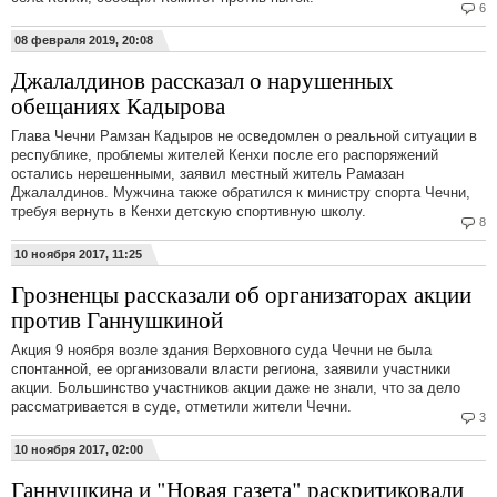
6
08 февраля 2019, 20:08
Джалалдинов рассказал о нарушенных
обещаниях Кадырова
Глава Чечни Рамзан Кадыров не осведомлен о реальной ситуации в
республике, проблемы жителей Кенхи после его распоряжений
остались нерешенными, заявил местный житель Рамазан
Джалалдинов. Мужчина также обратился к министру спорта Чечни,
требуя вернуть в Кенхи детскую спортивную школу.
8
10 ноября 2017, 11:25
Грозненцы рассказали об организаторах акции
против Ганнушкиной
Акция 9 ноября возле здания Верховного суда Чечни не была
спонтанной, ее организовали власти региона, заявили участники
акции. Большинство участников акции даже не знали, что за дело
рассматривается в суде, отметили жители Чечни.
3
10 ноября 2017, 02:00
Ганнушкина и "Новая газета" раскритиковали