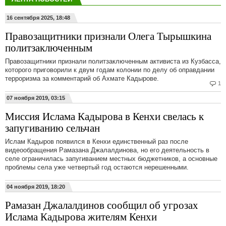
16 сентября 2025, 18:48
Правозащитники признали Олега Тырышкина
политзаключенным
Правозащитники признали политзаключенным активиста из Кузбасса,
которого приговорили к двум годам колонии по делу об оправдании
терроризма за комментарий об Ахмате Кадырове.
1
07 ноября 2019, 03:15
Миссия Ислама Кадырова в Кенхи свелась к
запугиванию сельчан
Ислам Кадыров появился в Кенхи единственный раз после
видеообращения Рамазана Джалалдинова, но его деятельность в
селе ограничилась запугиванием местных бюджетников, а основные
проблемы села уже четвертый год остаются нерешенными.
04 ноября 2019, 18:20
Рамазан Джалалдинов сообщил об угрозах
Ислама Кадырова жителям Кенхи