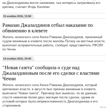
на Джалалдинова могли чиновники, чьи интересы затрагивала его
критика, считает Игорь Каляпин.
15 ноября 2016, 13:58
Рамазан Джалалдинов отбыл наказание по
обвинению в клевете
Житель чеченского села Кенхи Рамазан Джалалдинов, признанный
судом виновным в клевете после жалобы Путину на местные власти,
выполнил исправительные работы, сообщил представитель УФСИН
по Чечне.
14 ноября 2016, 10:40
"Новая газета" сообщила о суде над
Джалалдиновым после его сделки с властями
Чечни
Житель чеченского села Кенхи Рамазан Джалалдинов, который
критиковал власти, в августе был признан виновным в клевете,
выяснила "Новая газета". Приговор был вынесен, по ее данным,
спустя немногим более двух месяцев после сделки, одним из
условий которых была неприкосновенность Джалалдинова и его
сторонников.
3