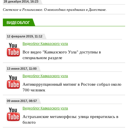
28 декабря 2014, 16:23
Светское и Религиозное. О новогодних праздниках в Дагестане.
ВИДЕОБЛОГ
12 февраля 2019, 11:12
Видеоблог Кавказского узла
Все видео "Кавказского Узла" доступны в
специальном разделе
13 июня 2017, 11:00
Видеоблог Кавказского узла
Антикоррупционный митинг в Ростове собрал около
700 человек
09 июня 2017, 08:57
Видеоблог Кавказского узла
Астраханские метаморфозы: улица превратилась в
болото